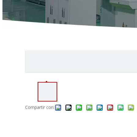
Compartir con: