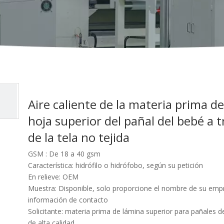
Aire caliente de la materia prima de
hoja superior del pañal del bebé a t
de la tela no tejida
GSM : De 18 a 40 gsm
Característica: hidrófilo o hidrófobo, según su petición
En relieve: OEM
Muestra: Disponible, solo proporcione el nombre de su empr
información de contacto
Solicitante: materia prima de lámina superior para pañales 
de alta calidad