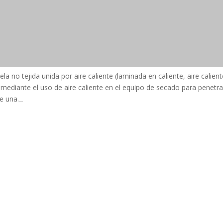
ela no tejida unida por aire caliente (laminada en caliente, aire calient
 mediante el uso de aire caliente en el equipo de secado para penetrar 
se una.