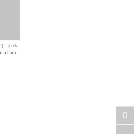
e). La tela
la fibra.